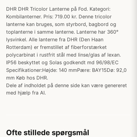
DHR DHR Tricolor Lanterne på Fod. Kategori:
Kombilanterner. Pris: 719.00 kr. Denne tricolor
lanterne kan bruges, som styrbord, bagbord og
toplanterne i samme lanterne. Lanterne har 360°
lysvinkel. Alle lanterne fra DHR (Den Haan
Rotterdam) er fremstillet af fiberforstærket
polycarbinat i rustfrit stål med linse/glas af lexan.
IP56 beskyttet og Solas godkendt md 96/98/EC
Specifikationer:Højde: 140 mmPære: BAY15Dø: 92,0
mm Køb hos DHR.
Dele af indholdet på denne side kan være genereret
med hjælp fra AI.
Ofte stillede spørgsmål