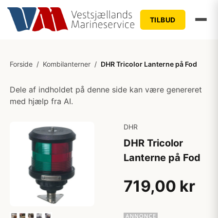
TILBUD
Forside
/
Kombilanterner
/
DHR Tricolor Lanterne på Fod
Dele af indholdet på denne side kan være genereret
med hjælp fra AI.
DHR
DHR Tricolor
Lanterne på Fod
719,00 kr