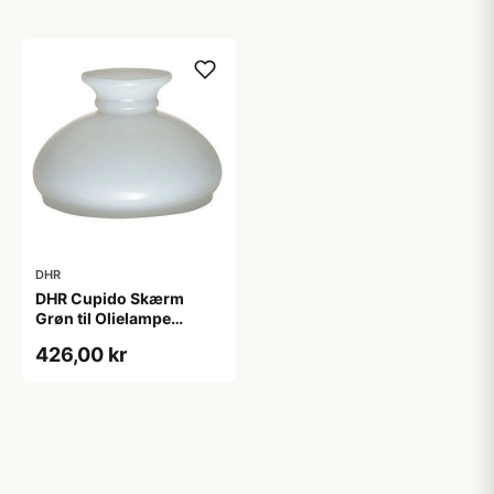
DHR
DHR Cupido Skærm
Grøn til Olielampe
ø:190mm
426,00 kr