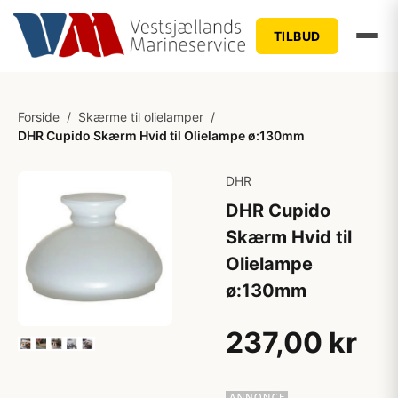
TILBUD
Forside
/
Skærme til olielamper
/
DHR Cupido Skærm Hvid til Olielampe ø:130mm
DHR
DHR Cupido
Skærm Hvid til
Olielampe
ø:130mm
237,00 kr