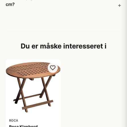
cm?
Du er måske interesseret i
ROCA
Roca Klapbord,