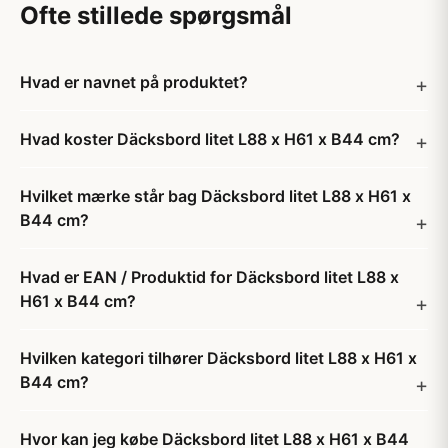
Ofte stillede spørgsmål
Hvad er navnet på produktet?
Hvad koster Däcksbord litet L88 x H61 x B44 cm?
Hvilket mærke står bag Däcksbord litet L88 x H61 x
B44 cm?
Hvad er EAN / Produktid for Däcksbord litet L88 x
H61 x B44 cm?
Hvilken kategori tilhører Däcksbord litet L88 x H61 x
B44 cm?
Hvor kan jeg købe Däcksbord litet L88 x H61 x B44