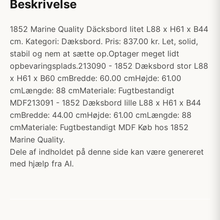
Beskrivelse
1852 Marine Quality Däcksbord litet L88 x H61 x B44
cm. Kategori: Dæksbord. Pris: 837.00 kr. Let, solid,
stabil og nem at sætte op.Optager meget lidt
opbevaringsplads.213090 - 1852 Dæksbord stor L88
x H61 x B60 cmBredde: 60.00 cmHøjde: 61.00
cmLængde: 88 cmMateriale: Fugtbestandigt
MDF213091 - 1852 Dæksbord lille L88 x H61 x B44
cmBredde: 44.00 cmHøjde: 61.00 cmLængde: 88
cmMateriale: Fugtbestandigt MDF Køb hos 1852
Marine Quality.
Dele af indholdet på denne side kan være genereret
med hjælp fra AI.