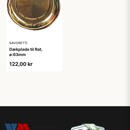
SAVORETTI
Dækplade til Rat,
ø:63mm
122,00 kr