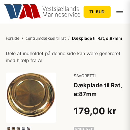
TILBUD
Forside
/
centrumdæksel til rat
/
Dækplade til Rat, ø:87mm
Dele af indholdet på denne side kan være genereret
med hjælp fra AI.
SAVORETTI
Dækplade til Rat,
ø:87mm
179,00 kr