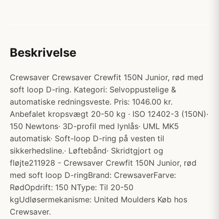
Beskrivelse
Crewsaver Crewsaver Crewfit 150N Junior, rød med
soft loop D-ring. Kategori: Selvoppustelige &
automatiske redningsveste. Pris: 1046.00 kr.
Anbefalet kropsvægt 20-50 kg · ISO 12402-3 (150N)·
150 Newtons· 3D-profil med lynlås· UML MK5
automatisk· Soft-loop D-ring på vesten til
sikkerhedsline.· Løftebånd· Skridtgjort og
fløjte211928 - Crewsaver Crewfit 150N Junior, rød
med soft loop D-ringBrand: CrewsaverFarve:
RødOpdrift: 150 NType: Til 20-50
kgUdløsermekanisme: United Moulders Køb hos
Crewsaver.