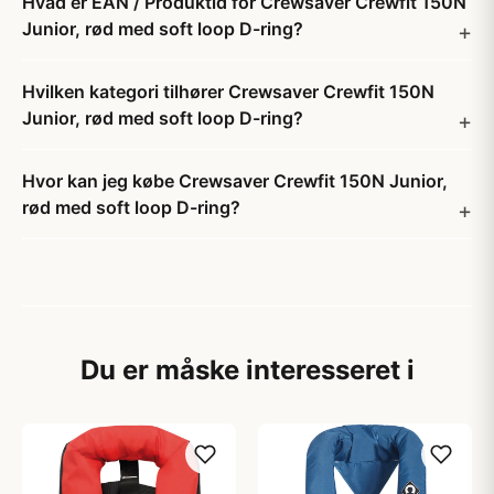
Hvad er EAN / Produktid for Crewsaver Crewfit 150N
Junior, rød med soft loop D-ring?
Hvilken kategori tilhører Crewsaver Crewfit 150N
Junior, rød med soft loop D-ring?
Hvor kan jeg købe Crewsaver Crewfit 150N Junior,
rød med soft loop D-ring?
Du er måske interesseret i