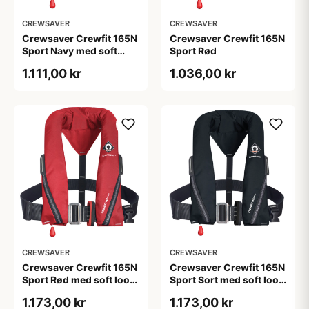
CREWSAVER
CREWSAVER
Crewsaver Crewfit 165N
Crewsaver Crewfit 165N
Sport Navy med soft
Sport Rød
loop D-ring
1.111,00 kr
1.036,00 kr
CREWSAVER
CREWSAVER
Crewsaver Crewfit 165N
Crewsaver Crewfit 165N
Sport Rød med soft loop
Sport Sort med soft loop
D-ring
D-ring
1.173,00 kr
1.173,00 kr