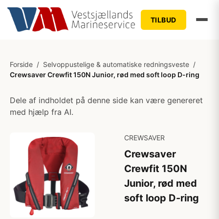
TILBUD
Forside
/
Selvoppustelige & automatiske redningsveste
/
Crewsaver Crewfit 150N Junior, rød med soft loop D-ring
Dele af indholdet på denne side kan være genereret
med hjælp fra AI.
CREWSAVER
Crewsaver
Crewfit 150N
Junior, rød med
soft loop D-ring