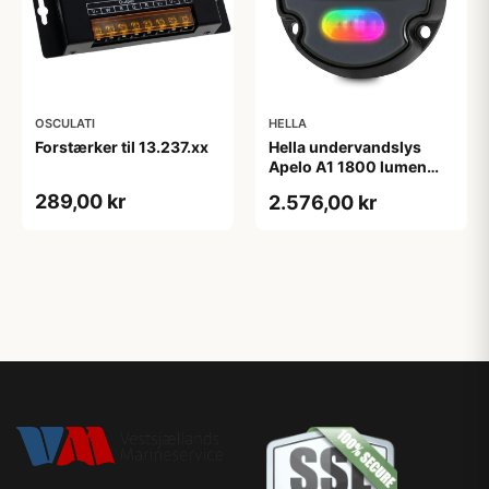
OSCULATI
HELLA
Forstærker til 13.237.xx
Hella undervandslys
Apelo A1 1800 lumen
RGB 9-32v
289,00 kr
2.576,00 kr