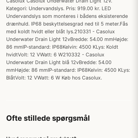
Casolux Casolux Underwater Drain Light 12V.
Kategori: Undervandslys. Pris: 919.00 kr. LED
Undervandslys som monteres i bådens eksisterende
drænhuld. IP68 beskyttelsesgrad ned til 5 meter.Fås
med koldt hvidt eller blåt lys.210331 - Casolux
Underwater Drain Light 12vBredde: 54.00 mmHøjde:
86 mmIP-standard: IP68Kelvin: 4500 KLys: Koldt
hvidtVolt: 12 VWatt: 6 W210332 - Casolux
Underwater Drain Light blå 12vBredde: 54.00
mmHøjde: 86 mmIP-standard: IP68Kelvin: 4500 KLys:
BlåtVolt: 12 VWatt: 6 W Køb hos Casolux.
Ofte stillede spørgsmål