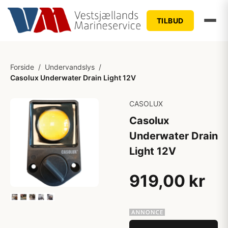
TILBUD
Forside
/
Undervandslys
/
Casolux Underwater Drain Light 12V
CASOLUX
Casolux
Underwater Drain
Light 12V
919,00 kr