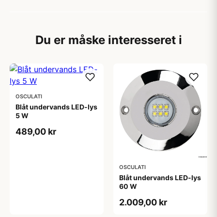
Du er måske interesseret i
OSCULATI
Blåt undervands LED-lys
5 W
489,00 kr
OSCULATI
Blåt undervands LED-lys
60 W
2.009,00 kr