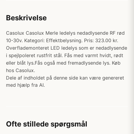
Beskrivelse
Casolux Casolux Merle ledelys nedadlysende RF rød
10-30v. Kategori: Effektbelysning. Pris: 323.00 kr.
Overflademonteret LED ledelys som er nedadlysende
i spejlpoleret rustfrit stål. Fås med varmt hvidt, rødt
eller blåt lys.Fås også med fremadlysende lys. Køb
hos Casolux.
Dele af indholdet på denne side kan være genereret
med hjælp fra AI.
Ofte stillede spørgsmål