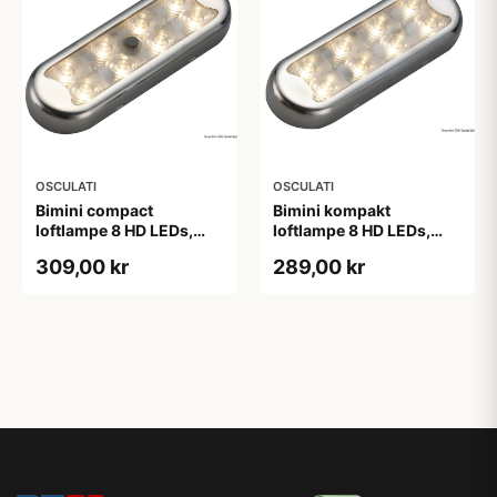
OSCULATI
OSCULATI
Bimini compact
Bimini kompakt
loftlampe 8 HD LEDs,
loftlampe 8 HD LEDs,
flad bund med afbryder
flad bund, uden afbryder
309,00 kr
289,00 kr