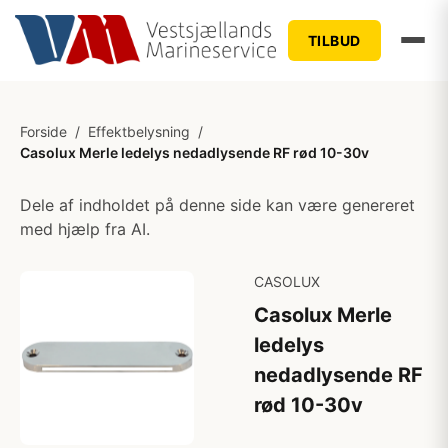
TILBUD
Forside
/
Effektbelysning
/
Casolux Merle ledelys nedadlysende RF rød 10-30v
Dele af indholdet på denne side kan være genereret
med hjælp fra AI.
CASOLUX
Casolux Merle
ledelys
nedadlysende RF
rød 10-30v