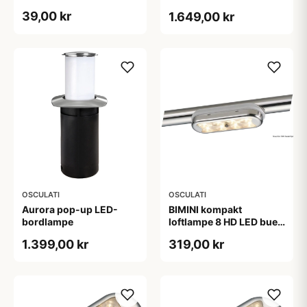
39,00 kr
1.649,00 kr
OSCULATI
OSCULATI
Aurora pop-up LED-
BIMINI kompakt
bordlampe
loftlampe 8 HD LED buet
bund med afbryder
1.399,00 kr
319,00 kr