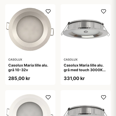
CASOLUX
CASOLUX
Casolux Maria lille alu.
Casolux Maria lille alu.
grå 10-32v
grå med touch 3000K
10-32v
285,00 kr
331,00 kr