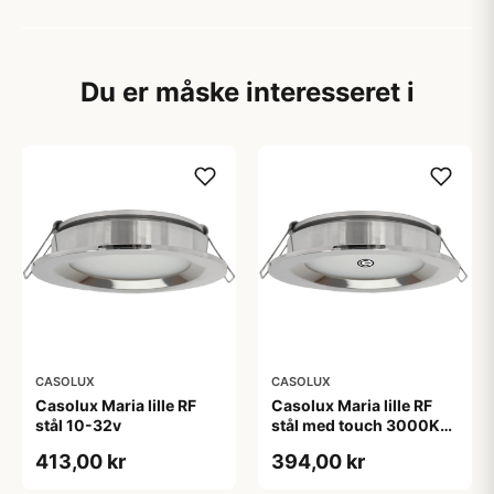
Du er måske interesseret i
CASOLUX
CASOLUX
Casolux Maria lille RF
Casolux Maria lille RF
stål 10-32v
stål med touch 3000K
10-32v
413,00 kr
394,00 kr