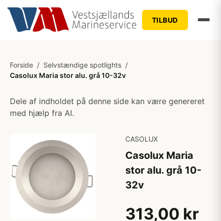
TILBUD
Forside
/
Selvstændige spotlights
/
Casolux Maria stor alu. grå 10-32v
Dele af indholdet på denne side kan være genereret
med hjælp fra AI.
CASOLUX
Casolux Maria
stor alu. grå 10-
32v
313,00 kr