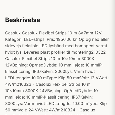
Beskrivelse
Casolux Casolux Flexibel Strips 10 m 8x7mm 12V.
Kategori: LED-strips. Pris: 1956.00 kr. Op og ned eller
sidevejs fleksible LED lysbånd med homogent varmt
hvidt lys. Leveres plast profiler til montering210322 -
Casolux Flexibel Strips 10 m 10x10mm 3000K
12VBøjning: Op/nedDybde: 10 mmHøjde: 10 mmIP-
klassificering: IP67Kelvin: 3000Lys: Varm hvidt
LEDLængde: 10.00 mType: Klip 50 mmVolt: 12 VWatt:
4W/m210323 - Casolux Flexibel Strips 10 m
10x10mm 3000K 24VBøjning: Op/nedDybde: 10
mmHøjde: 10 mmIP-klassificering: IP67Kelvin:
3000Lys: Varm hvidt LEDLængde: 10.00 mType: Klip
50 mmVolt: 24 VWatt: 4W/m210324 - Casolux