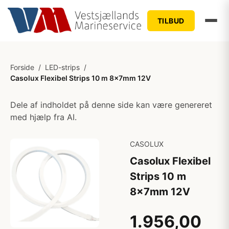
TILBUD
Forside
/
LED-strips
/
Casolux Flexibel Strips 10 m 8x7mm 12V
Dele af indholdet på denne side kan være genereret
med hjælp fra AI.
CASOLUX
Casolux Flexibel
Strips 10 m
8x7mm 12V
1.956,00