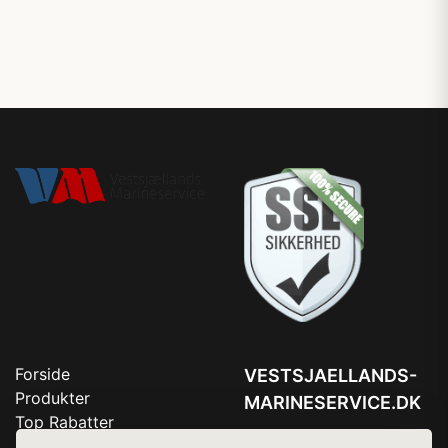
Forside
VESTSJAELLANDS-
Produkter
MARINESERVICE.DK
Top Rabatter
Tlf. 78768672
Blog