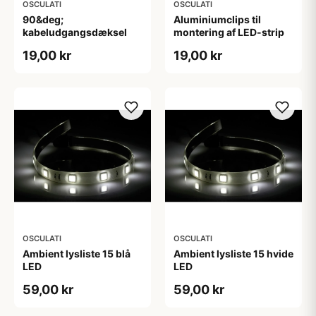
OSCULATI
OSCULATI
90&deg;
Aluminiumclips til
kabeludgangsdæksel
montering af LED-strip
19,00 kr
19,00 kr
OSCULATI
OSCULATI
Ambient lysliste 15 blå
Ambient lysliste 15 hvide
LED
LED
59,00 kr
59,00 kr