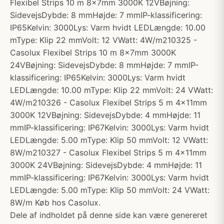
Flexibel Strips 10 m 8x7mm 3000K 12VBøjning:
SidevejsDybde: 8 mmHøjde: 7 mmIP-klassificering:
IP65Kelvin: 3000Lys: Varm hvidt LEDLængde: 10.00
mType: Klip 22 mmVolt: 12 VWatt: 4W/m210325 -
Casolux Flexibel Strips 10 m 8x7mm 3000K
24VBøjning: SidevejsDybde: 8 mmHøjde: 7 mmIP-
klassificering: IP65Kelvin: 3000Lys: Varm hvidt
LEDLængde: 10.00 mType: Klip 22 mmVolt: 24 VWatt:
4W/m210326 - Casolux Flexibel Strips 5 m 4x11mm
3000K 12VBøjning: SidevejsDybde: 4 mmHøjde: 11
mmIP-klassificering: IP67Kelvin: 3000Lys: Varm hvidt
LEDLængde: 5.00 mType: Klip 50 mmVolt: 12 VWatt:
8W/m210327 - Casolux Flexibel Strips 5 m 4x11mm
3000K 24VBøjning: SidevejsDybde: 4 mmHøjde: 11
mmIP-klassificering: IP67Kelvin: 3000Lys: Varm hvidt
LEDLængde: 5.00 mType: Klip 50 mmVolt: 24 VWatt:
8W/m Køb hos Casolux.
Dele af indholdet på denne side kan være genereret