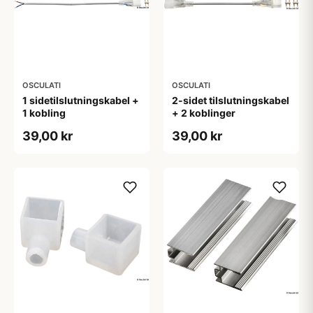
OSCULATI
OSCULATI
1 sidetilslutningskabel +
2-sidet tilslutningskabel
1 kobling
+ 2 koblinger
39,00 kr
39,00 kr