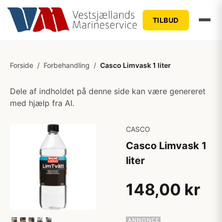
TILBUD
Forside
/
Forbehandling
/
Casco Limvask 1 liter
Dele af indholdet på denne side kan være genereret
med hjælp fra AI.
CASCO
Casco Limvask 1
liter
148,00 kr