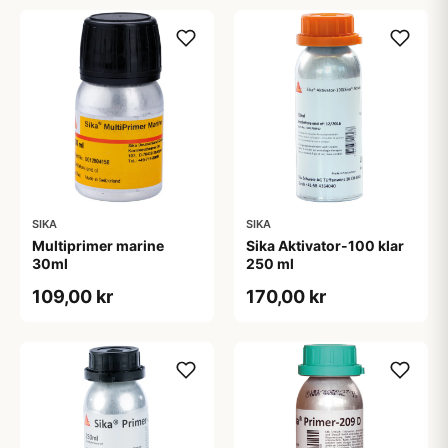
SIKA
SIKA
Multiprimer marine
Sika Aktivator-100 klar
30ml
250 ml
109,00 kr
170,00 kr