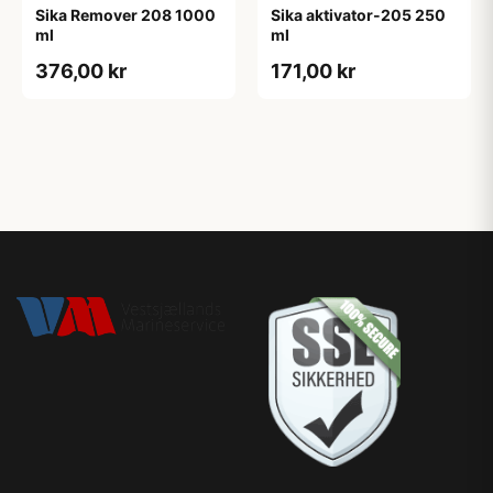
Sika Remover 208 1000
Sika aktivator-205 250
ml
ml
376,00 kr
171,00 kr