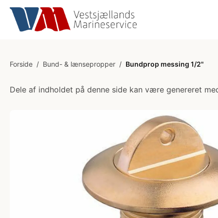
Forside
/
Bund- & lænsepropper
/
Bundprop messing 1/2"
Dele af indholdet på denne side kan være genereret med