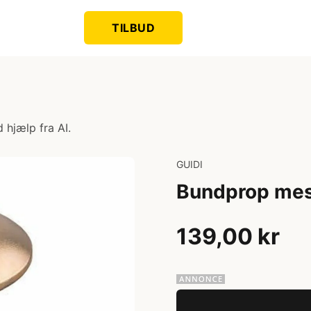
TILBUD
 hjælp fra AI.
GUIDI
Bundprop mes
139,00 kr