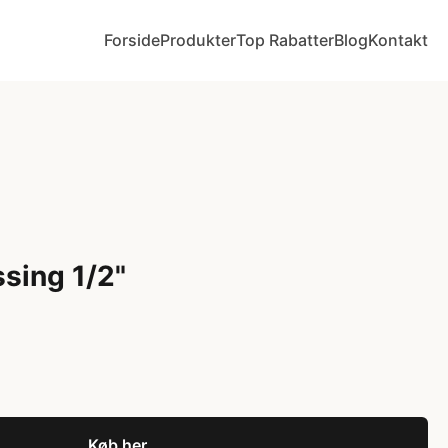
Forside
Produkter
Top Rabatter
Blog
Kontakt
sing 1/2"
Køb her