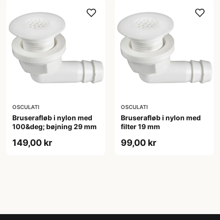
OSCULATI
OSCULATI
Bruserafløb i nylon med
Bruserafløb i nylon med
100&deg; bøjning 29 mm
filter 19 mm
149,00 kr
99,00 kr