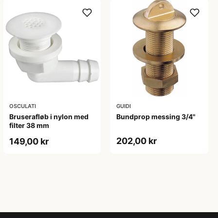
OSCULATI
GUIDI
Bruserafløb i nylon med
Bundprop messing 3/4"
filter 38 mm
202,00 kr
149,00 kr