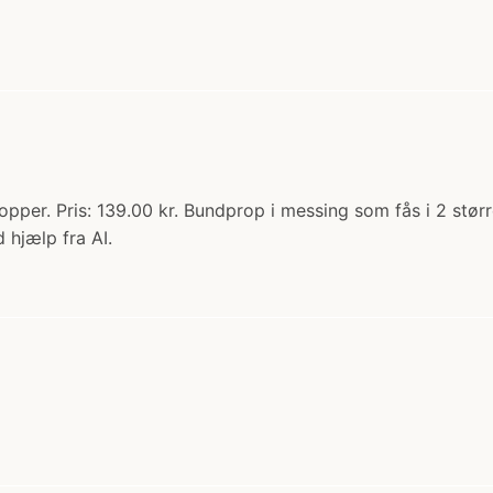
per. Pris: 139.00 kr. Bundprop i messing som fås i 2 større
 hjælp fra AI.