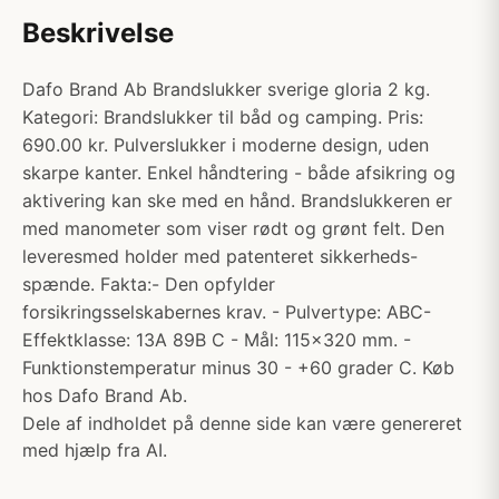
Beskrivelse
Dafo Brand Ab Brandslukker sverige gloria 2 kg.
Kategori: Brandslukker til båd og camping. Pris:
690.00 kr. Pulverslukker i moderne design, uden
skarpe kanter. Enkel håndtering - både afsikring og
aktivering kan ske med en hånd. Brandslukkeren er
med manometer som viser rødt og grønt felt. Den
leveresmed holder med patenteret sikkerheds-
spænde. Fakta:- Den opfylder
forsikringsselskabernes krav. - Pulvertype: ABC-
Effektklasse: 13A 89B C - Mål: 115x320 mm. -
Funktionstemperatur minus 30 - +60 grader C. Køb
hos Dafo Brand Ab.
Dele af indholdet på denne side kan være genereret
med hjælp fra AI.