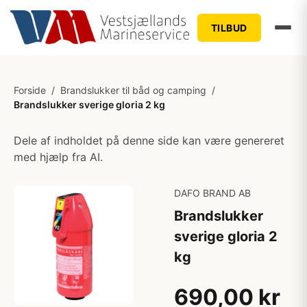
TILBUD
Forside
/
Brandslukker til båd og camping
/
Brandslukker sverige gloria 2 kg
Dele af indholdet på denne side kan være genereret
med hjælp fra AI.
DAFO BRAND AB
Brandslukker
sverige gloria 2
kg
690,00 kr