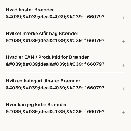
Hvad koster Brænder
&#039;&#039;ideal&#039;&#039; f 66079?
Hvilket mærke står bag Brænder
&#039;&#039;ideal&#039;&#039; f 66079?
Hvad er EAN / Produktid for Brænder
&#039;&#039;ideal&#039;&#039; f 66079?
Hvilken kategori tilhører Brænder
&#039;&#039;ideal&#039;&#039; f 66079?
Hvor kan jeg købe Brænder
&#039;&#039;ideal&#039;&#039; f 66079?