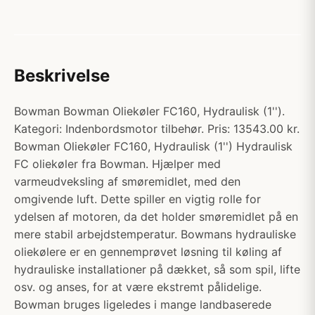
Beskrivelse
Bowman Bowman Oliekøler FC160, Hydraulisk (1'').
Kategori: Indenbordsmotor tilbehør. Pris: 13543.00 kr.
Bowman Oliekøler FC160, Hydraulisk (1'') Hydraulisk
FC oliekøler fra Bowman. Hjælper med
varmeudveksling af smøremidlet, med den
omgivende luft. Dette spiller en vigtig rolle for
ydelsen af motoren, da det holder smøremidlet på en
mere stabil arbejdstemperatur. Bowmans hydrauliske
oliekølere er en gennemprøvet løsning til køling af
hydrauliske installationer på dækket, så som spil, lifte
osv. og anses, for at være ekstremt pålidelige.
Bowman bruges ligeledes i mange landbaserede