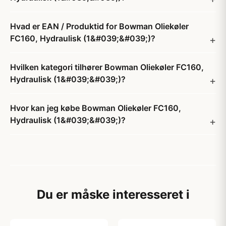
Hvad er EAN / Produktid for Bowman Oliekøler
FC160, Hydraulisk (1&#039;&#039;)?
Hvilken kategori tilhører Bowman Oliekøler FC160,
Hydraulisk (1&#039;&#039;)?
Hvor kan jeg købe Bowman Oliekøler FC160,
Hydraulisk (1&#039;&#039;)?
Du er måske interesseret i