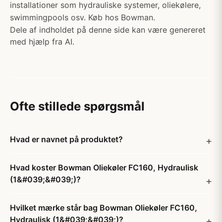
installationer som hydrauliske systemer, oliekølere,
swimmingpools osv. Køb hos Bowman.
Dele af indholdet på denne side kan være genereret
med hjælp fra AI.
Ofte stillede spørgsmål
Hvad er navnet på produktet?
Hvad koster Bowman Oliekøler FC160, Hydraulisk
(1&#039;&#039;)?
Hvilket mærke står bag Bowman Oliekøler FC160,
Hydraulisk (1&#039;&#039;)?