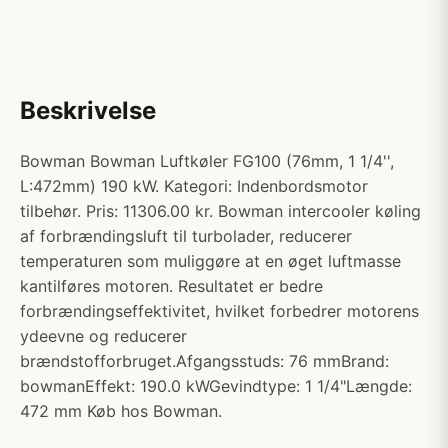
Beskrivelse
Bowman Bowman Luftkøler FG100 (76mm, 1 1/4'',
L:472mm) 190 kW. Kategori: Indenbordsmotor
tilbehør. Pris: 11306.00 kr. Bowman intercooler køling
af forbrændingsluft til turbolader, reducerer
temperaturen som muliggøre at en øget luftmasse
kantilføres motoren. Resultatet er bedre
forbrændingseffektivitet, hvilket forbedrer motorens
ydeevne og reducerer
brændstofforbruget.Afgangsstuds: 76 mmBrand:
bowmanEffekt: 190.0 kWGevindtype: 1 1/4"Længde:
472 mm Køb hos Bowman.