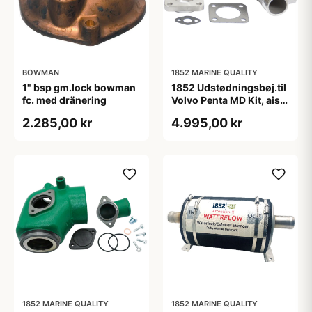
BOWMAN
1852 MARINE QUALITY
1" bsp gm.lock bowman
1852 Udstødningsbøj.til
fc. med dränering
Volvo Penta MD Kit, aisi
316, 833998
2.285,00 kr
4.995,00 kr
1852 MARINE QUALITY
1852 MARINE QUALITY