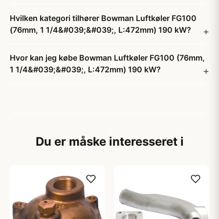
Hvilken kategori tilhører Bowman Luftkøler FG100
(76mm, 1 1/4&#039;&#039;, L:472mm) 190 kW?
Hvor kan jeg købe Bowman Luftkøler FG100 (76mm,
1 1/4&#039;&#039;, L:472mm) 190 kW?
Du er måske interesseret i