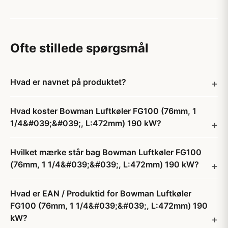
Ofte stillede spørgsmål
Hvad er navnet på produktet?
Hvad koster Bowman Luftkøler FG100 (76mm, 1
1/4&#039;&#039;, L:472mm) 190 kW?
Hvilket mærke står bag Bowman Luftkøler FG100
(76mm, 1 1/4&#039;&#039;, L:472mm) 190 kW?
Hvad er EAN / Produktid for Bowman Luftkøler
FG100 (76mm, 1 1/4&#039;&#039;, L:472mm) 190
kW?