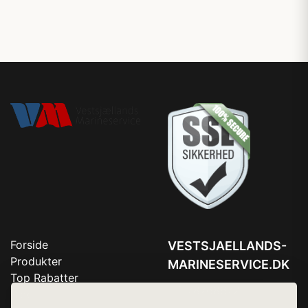
Forside
VESTSJAELLANDS-
Produkter
MARINESERVICE.DK
Top Rabatter
Tlf. 78768672
Blog