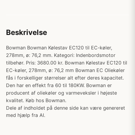
Beskrivelse
Bowman Bowman Kølestav EC120 til EC-køler,
278mm, ø: 76,2 mm. Kategori: Indenbordsmotor
tilbehør. Pris: 3680.00 kr. Bowman Kølestav EC120 til
EC-køler, 278mm, ø: 76,2 mm Bowman EC Oliekøler
fås i forskelliger størrelser alt efter deres kapacitet.
Den har en effekt fra 60 til 180KW. Bowman er
producent af oliekøler og varmeveksler i højeste
kvalitet. Køb hos Bowman.
Dele af indholdet på denne side kan være genereret
med hjælp fra AI.