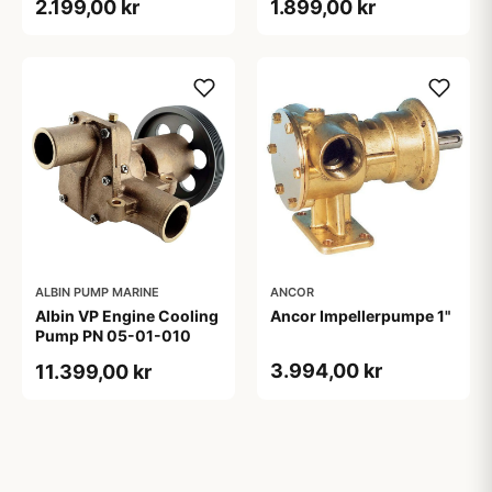
2.199,00 kr
1.899,00 kr
21684826
ALBIN PUMP MARINE
ANCOR
Albin VP Engine Cooling
Ancor Impellerpumpe 1"
Pump PN 05-01-010
3.994,00 kr
11.399,00 kr