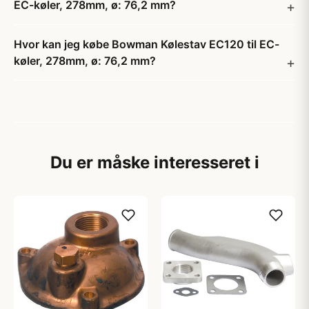
EC-køler, 278mm, ø: 76,2 mm?
Hvor kan jeg købe Bowman Kølestav EC120 til EC-
køler, 278mm, ø: 76,2 mm?
Du er måske interesseret i