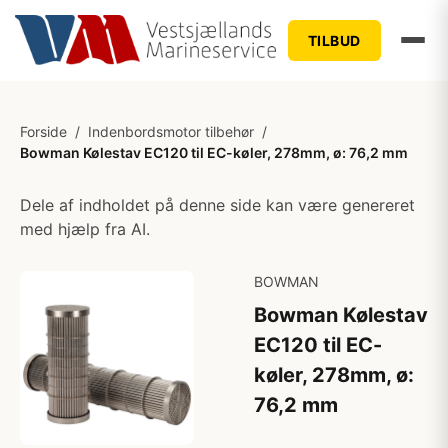
TILBUD
Forside
/
Indenbordsmotor tilbehør
/
Bowman Kølestav EC120 til EC-køler, 278mm, ø: 76,2 mm
Dele af indholdet på denne side kan være genereret
med hjælp fra AI.
BOWMAN
Bowman Kølestav
EC120 til EC-
køler, 278mm, ø:
76,2 mm