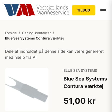
TILBUD
Forside
/
Carling-kontakter
/
Blue Sea Systems Contura værktøj
Dele af indholdet på denne side kan være genereret
med hjælp fra AI.
BLUE SEA SYSTEMS
Blue Sea Systems
Contura værktøj
51,00 kr