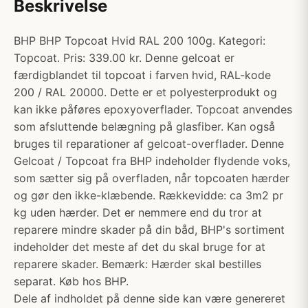
Beskrivelse
BHP BHP Topcoat Hvid RAL 200 100g. Kategori:
Topcoat. Pris: 339.00 kr. Denne gelcoat er
færdigblandet til topcoat i farven hvid, RAL-kode
200 / RAL 20000. Dette er et polyesterprodukt og
kan ikke påføres epoxyoverflader. Topcoat anvendes
som afsluttende belægning på glasfiber. Kan også
bruges til reparationer af gelcoat-overflader. Denne
Gelcoat / Topcoat fra BHP indeholder flydende voks,
som sætter sig på overfladen, når topcoaten hærder
og gør den ikke-klæbende. Rækkevidde: ca 3m2 pr
kg uden hærder. Det er nemmere end du tror at
reparere mindre skader på din båd, BHP's sortiment
indeholder det meste af det du skal bruge for at
reparere skader. Bemærk: Hærder skal bestilles
separat. Køb hos BHP.
Dele af indholdet på denne side kan være genereret