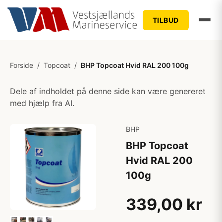
TILBUD
Forside
/
Topcoat
/
BHP Topcoat Hvid RAL 200 100g
Dele af indholdet på denne side kan være genereret
med hjælp fra AI.
BHP
BHP Topcoat
Hvid RAL 200
100g
339,00 kr