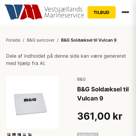
TILBUD
Forside
/
B&G suncover
/
B&G Soldæksel til Vulcan 9
Dele af indholdet på denne side kan være genereret
med hjælp fra AI.
B&G
B&G Soldæksel til
Vulcan 9
361,00 kr