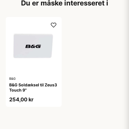
Du er måske interesseret i
B&G
B&G Soldæksel til Zeus3
Touch 9"
254,00 kr