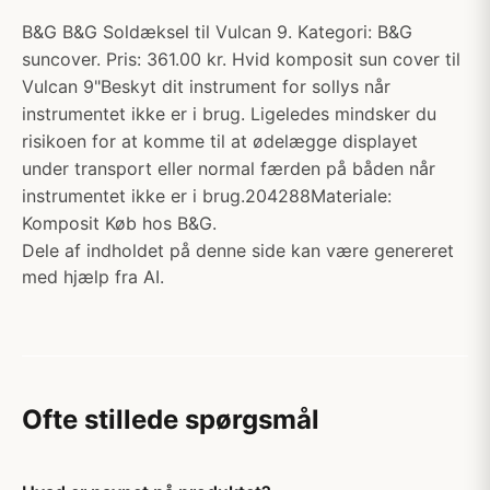
B&G B&G Soldæksel til Vulcan 9. Kategori: B&G
suncover. Pris: 361.00 kr. Hvid komposit sun cover til
Vulcan 9"Beskyt dit instrument for sollys når
instrumentet ikke er i brug. Ligeledes mindsker du
risikoen for at komme til at ødelægge displayet
under transport eller normal færden på båden når
instrumentet ikke er i brug.204288Materiale:
Komposit Køb hos B&G.
Dele af indholdet på denne side kan være genereret
med hjælp fra AI.
Ofte stillede spørgsmål