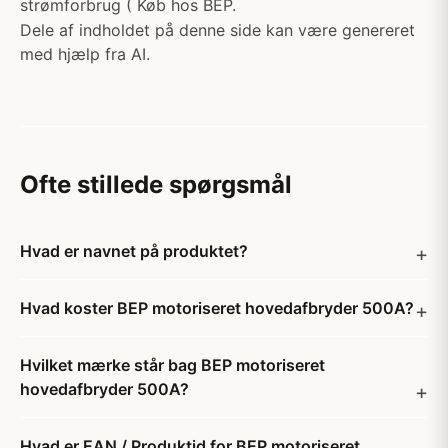
strømforbrug ( Køb hos BEP.
Dele af indholdet på denne side kan være genereret
med hjælp fra AI.
Ofte stillede spørgsmål
Hvad er navnet på produktet?
Hvad koster BEP motoriseret hovedafbryder 500A?
Hvilket mærke står bag BEP motoriseret
hovedafbryder 500A?
Hvad er EAN / Produktid for BEP motoriseret