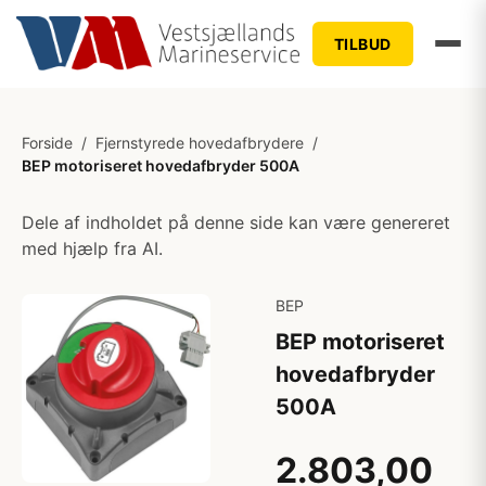
TILBUD
Forside
/
Fjernstyrede hovedafbrydere
/
BEP motoriseret hovedafbryder 500A
Dele af indholdet på denne side kan være genereret
med hjælp fra AI.
BEP
BEP motoriseret
hovedafbryder
500A
2.803,00