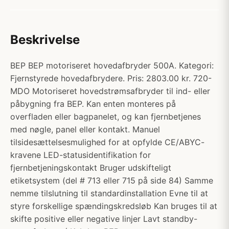
Beskrivelse
BEP BEP motoriseret hovedafbryder 500A. Kategori:
Fjernstyrede hovedafbrydere. Pris: 2803.00 kr. 720-
MDO Motoriseret hovedstrømsafbryder til ind- eller
påbygning fra BEP. Kan enten monteres på
overfladen eller bagpanelet, og kan fjernbetjenes
med nøgle, panel eller kontakt. Manuel
tilsidesættelsesmulighed for at opfylde CE/ABYC-
kravene LED-statusidentifikation for
fjernbetjeningskontakt Bruger udskifteligt
etiketsystem (del # 713 eller 715 på side 84) Samme
nemme tilslutning til standardinstallation Evne til at
styre forskellige spændingskredsløb Kan bruges til at
skifte positive eller negative linjer Lavt standby-