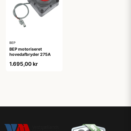
BEP
BEP motoriseret
hovedafbryder 275A
1.695,00 kr