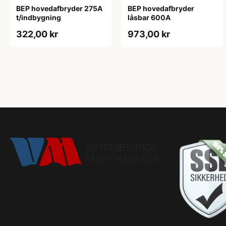
BEP hovedafbryder 275A
BEP hovedafbryder
t/indbygning
låsbar 600A
322,00 kr
973,00 kr