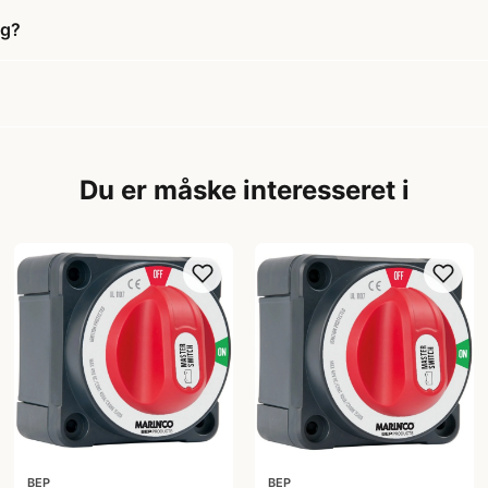
ng?
Du er måske interesseret i
BEP
BEP