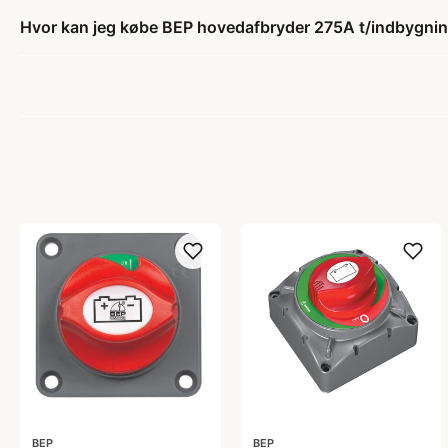
Hvor kan jeg købe BEP hovedafbryder 275A t/indbygni
BEP
BEP