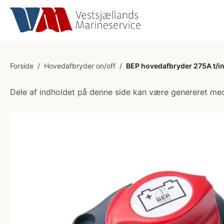
Forside
/
Hovedafbryder on/off
/
BEP hovedafbryder 275A t/i
Dele af indholdet på denne side kan være genereret med