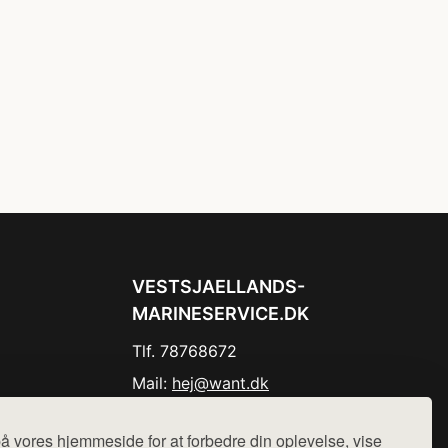
VESTSJAELLANDS-
MARINESERVICE.DK
Tlf. 78768672
Mail:
hej@want.dk
Cookie- og privatlivspolitik
å vores hjemmeside for at forbedre din oplevelse, vise