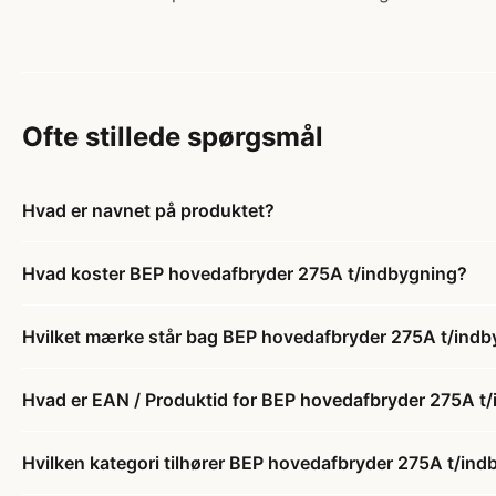
Ofte stillede spørgsmål
Hvad er navnet på produktet?
Hvad koster BEP hovedafbryder 275A t/indbygning?
Hvilket mærke står bag BEP hovedafbryder 275A t/ind
Hvad er EAN / Produktid for BEP hovedafbryder 275A t
Hvilken kategori tilhører BEP hovedafbryder 275A t/in