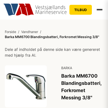
TILBUD
Forside
/
Vandhaner
/
Barka MM6700 Blandingsbatteri, Forkromet Messing 3/8"
Dele af indholdet på denne side kan være genereret
med hjælp fra AI.
BARKA
Barka MM6700
Blandingsbatteri,
Forkromet
Messing 3/8"