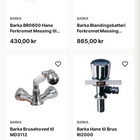
BARKA
BARKA
Barka BR0600 Hane
Barka Blandingsbatteri
Forkromet Messing til
Forkromet Messing
Fodpumpe
uden Tud
430,00 kr
865,00 kr
BARKA
BARKA
Barka Brusehoved til
Barka Hane til Brus
MD3112
RI2000