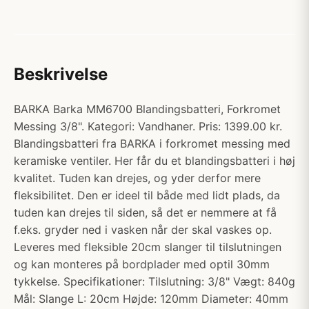
Beskrivelse
BARKA Barka MM6700 Blandingsbatteri, Forkromet
Messing 3/8". Kategori: Vandhaner. Pris: 1399.00 kr.
Blandingsbatteri fra BARKA i forkromet messing med
keramiske ventiler. Her får du et blandingsbatteri i høj
kvalitet. Tuden kan drejes, og yder derfor mere
fleksibilitet. Den er ideel til både med lidt plads, da
tuden kan drejes til siden, så det er nemmere at få
f.eks. gryder ned i vasken når der skal vaskes op.
Leveres med fleksible 20cm slanger til tilslutningen
og kan monteres på bordplader med optil 30mm
tykkelse. Specifikationer: Tilslutning: 3/8" Vægt: 840g
Mål: Slange L: 20cm Højde: 120mm Diameter: 40mm