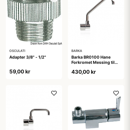
OSCULATI
BARKA
Adapter 3/8" - 1/2"
Barka BR0100 Hane
Forkromet Messing til
Fodpumpe
59,00 kr
430,00 kr