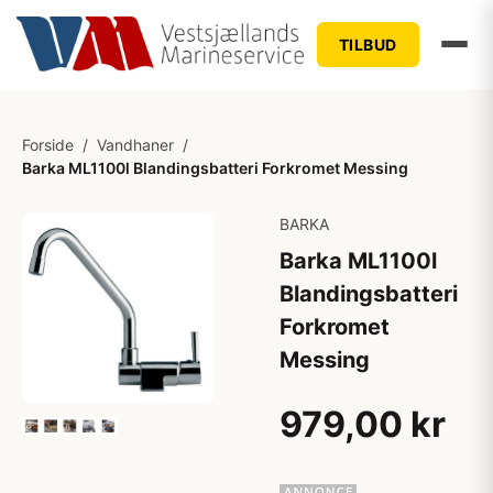
TILBUD
Forside
/
Vandhaner
/
Barka ML1100l Blandingsbatteri Forkromet Messing
BARKA
Barka ML1100l
Blandingsbatteri
Forkromet
Messing
979,00 kr