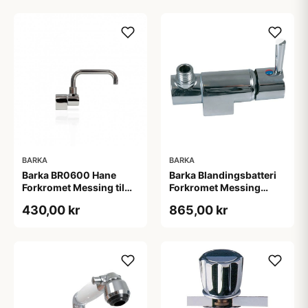
BARKA
BARKA
Barka BR0600 Hane
Barka Blandingsbatteri
Forkromet Messing til
Forkromet Messing
Fodpumpe
uden Tud
430,00 kr
865,00 kr