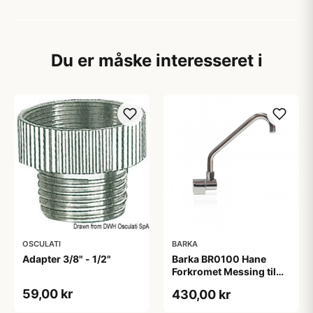
Du er måske interesseret i
OSCULATI
BARKA
Adapter 3/8" - 1/2"
Barka BR0100 Hane
Forkromet Messing til
Fodpumpe
59,00 kr
430,00 kr