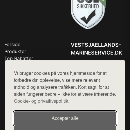
Forside
VESTSJAELLANDS-
Produkter
MARINESERVICE.DK
Top Rabatter
Tlf. 78768672
Blog
Kontakt
Vi bruger cookies på vores hjemmeside for at
Mail:
hej@want.dk
forbedre din oplevelse, vise mere relevant
Cookie- og privatlivspolitik
indhold og analysere trafikken. Kort sagt: for at
siden fungerer bedre – ikke for at være irriterende.
Cookie- og privatlivspolitik.
Denne side er en del af want.dk, der udgiver en række
hjemmesider med præsentation af forskellige produkter fra
Accepter alle
diverse webshops. Der sælges ikke varer fra denne side - vi