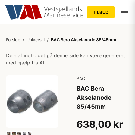
TILBUD
Forside
/
Universal
/
BAC Bera Akselanode 85/45mm
Dele af indholdet på denne side kan være genereret
med hjælp fra AI.
BAC
BAC Bera
Akselanode
85/45mm
638,00 kr