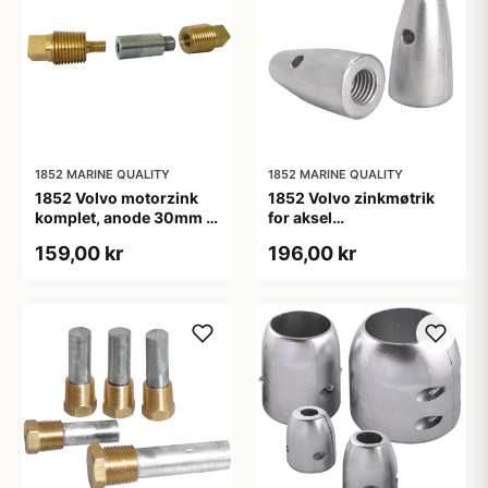
1852 MARINE QUALITY
1852 MARINE QUALITY
1852 Volvo motorzink
1852 Volvo zinkmøtrik
komplet, anode 30mm x
for aksel
ø16
40/45mm(828140)
159,00 kr
196,00 kr