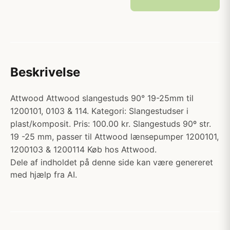
Beskrivelse
Attwood Attwood slangestuds 90° 19-25mm til
1200101, 0103 & 114. Kategori: Slangestudser i
plast/komposit. Pris: 100.00 kr. Slangestuds 90º str.
19 -25 mm, passer til Attwood lænsepumper 1200101,
1200103 & 1200114 Køb hos Attwood.
Dele af indholdet på denne side kan være genereret
med hjælp fra AI.