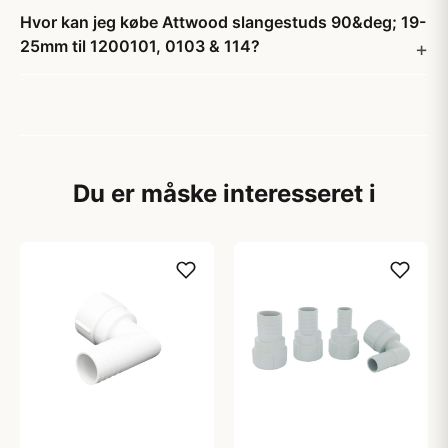
Hvor kan jeg købe Attwood slangestuds 90&deg; 19-
25mm til 1200101, 0103 & 114?
Du er måske interesseret i