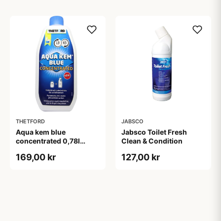
THETFORD
JABSCO
Aqua kem blue
Jabsco Toilet Fresh
concentrated 0,78l
Clean & Condition
dk/no
169,00 kr
127,00 kr