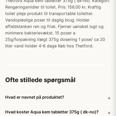
Thetford Aqua kem tabletter 375g ( dk-no). Kategori:
Rengøringsmidler til toilet. Pris: 156.00 kr. Kraftig
toilet pleje produkt til transportable toiletter.
Vandopløslige poser til daglig brug. Holder
affaldstanken ren og frisk. Fjerner uønsket lugt og
minimere bakterievækst. 15 poser a
25g/forpakning.Vægt 375g dosering 1 pose/ ca 20
liter vand holder 4-6 dage Køb hos Thetford.
Ofte stillede spørgsmål
Hvad er navnet på produktet?
Hvad koster Aqua kem tabletter 375g ( dk-no)?