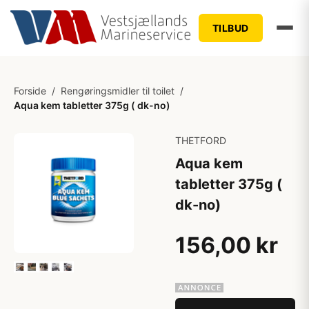
TILBUD
Forside
/
Rengøringsmidler til toilet
/
Aqua kem tabletter 375g ( dk-no)
THETFORD
Aqua kem
tabletter 375g (
dk-no)
156,00 kr