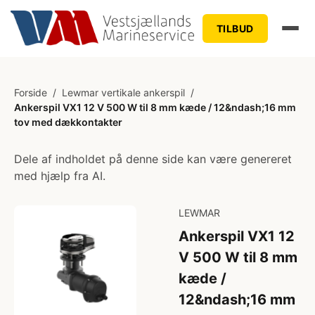
TILBUD
Forside
/
Lewmar vertikale ankerspil
/
Ankerspil VX1 12 V 500 W til 8 mm kæde / 12&ndash;16 mm
tov med dækkontakter
Dele af indholdet på denne side kan være genereret
med hjælp fra AI.
LEWMAR
Ankerspil VX1 12
V 500 W til 8 mm
kæde /
12&ndash;16 mm