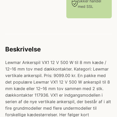
Sikker handel
med SSL
Beskrivelse
Lewmar Ankerspil VX1 12 V 500 W til 8 mm kæde /
12–16 mm tov med dækkontakter. Kategori: Lewmar
vertikale ankerspil. Pris: 9099.00 kr. En pakke med
det populære Lewmar VX1 12 V 500 W ankerspil til 8
mm kæde eller 12–16 mm tov sammen med 2 stk.
dækkontakter 117936. VX1 er indgangsmodellen i
serien af de nye vertikale ankerspil, der består af i alt
fire grundmodeller med flere undermodeller til
forskellige kædestørrelser. Her følger kort