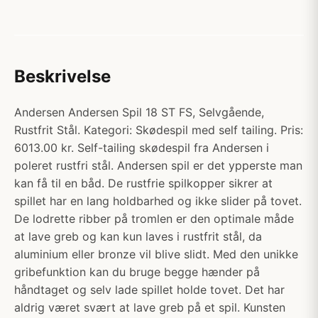
Beskrivelse
Andersen Andersen Spil 18 ST FS, Selvgående,
Rustfrit Stål. Kategori: Skødespil med self tailing. Pris:
6013.00 kr. Self-tailing skødespil fra Andersen i
poleret rustfri stål. Andersen spil er det ypperste man
kan få til en båd. De rustfrie spilkopper sikrer at
spillet har en lang holdbarhed og ikke slider på tovet.
De lodrette ribber på tromlen er den optimale måde
at lave greb og kan kun laves i rustfrit stål, da
aluminium eller bronze vil blive slidt. Med den unikke
gribefunktion kan du bruge begge hænder på
håndtaget og selv lade spillet holde tovet. Det har
aldrig været svært at lave greb på et spil. Kunsten