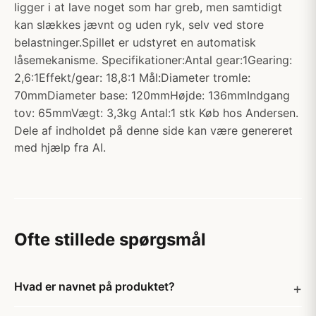
ligger i at lave noget som har greb, men samtidigt
kan slækkes jævnt og uden ryk, selv ved store
belastninger.Spillet er udstyret en automatisk
låsemekanisme. Specifikationer:Antal gear:1Gearing:
2,6:1Effekt/gear: 18,8:1 Mål:Diameter tromle:
70mmDiameter base: 120mmHøjde: 136mmIndgang
tov: 65mmVægt: 3,3kg Antal:1 stk Køb hos Andersen.
Dele af indholdet på denne side kan være genereret
med hjælp fra AI.
Ofte stillede spørgsmål
Hvad er navnet på produktet?