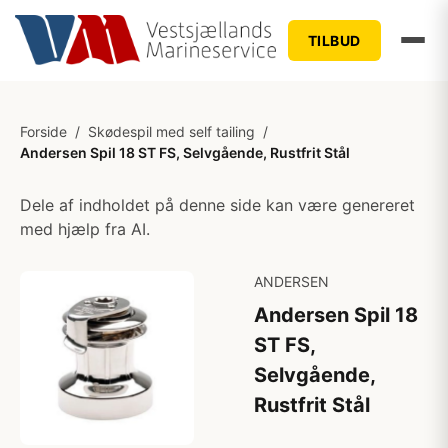
TILBUD
Forside
/
Skødespil med self tailing
/
Andersen Spil 18 ST FS, Selvgående, Rustfrit Stål
Dele af indholdet på denne side kan være genereret
med hjælp fra AI.
ANDERSEN
Andersen Spil 18
ST FS,
Selvgående,
Rustfrit Stål