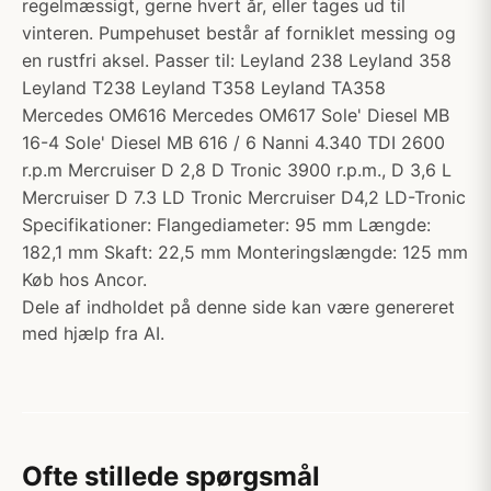
regelmæssigt, gerne hvert år, eller tages ud til
vinteren. Pumpehuset består af forniklet messing og
en rustfri aksel. Passer til: Leyland 238 Leyland 358
Leyland T238 Leyland T358 Leyland TA358
Mercedes OM616 Mercedes OM617 Sole' Diesel MB
16-4 Sole' Diesel MB 616 / 6 Nanni 4.340 TDI 2600
r.p.m Mercruiser D 2,8 D Tronic 3900 r.p.m., D 3,6 L
Mercruiser D 7.3 LD Tronic Mercruiser D4,2 LD-Tronic
Specifikationer: Flangediameter: 95 mm Længde:
182,1 mm Skaft: 22,5 mm Monteringslængde: 125 mm
Køb hos Ancor.
Dele af indholdet på denne side kan være genereret
med hjælp fra AI.
Ofte stillede spørgsmål