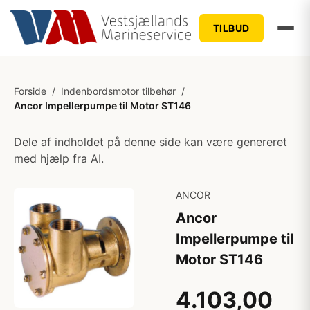
TILBUD
Forside
/
Indenbordsmotor tilbehør
/
Ancor Impellerpumpe til Motor ST146
Dele af indholdet på denne side kan være genereret
med hjælp fra AI.
ANCOR
Ancor
Impellerpumpe til
Motor ST146
4.103,00