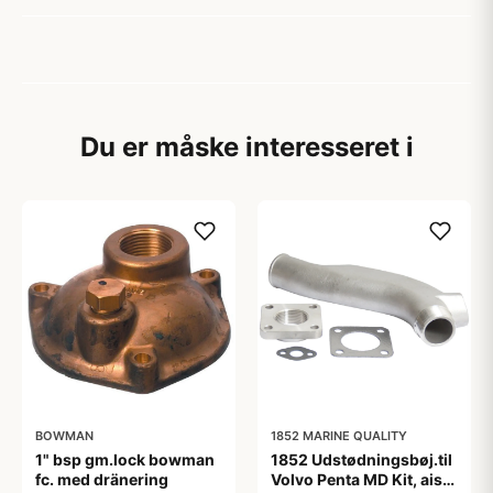
Du er måske interesseret i
BOWMAN
1852 MARINE QUALITY
1" bsp gm.lock bowman
1852 Udstødningsbøj.til
fc. med dränering
Volvo Penta MD Kit, aisi