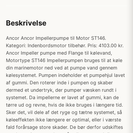
Beskrivelse
Ancor Ancor Impellerpumpe til Motor ST146.
Kategori: Indenbordsmotor tilbehør. Pris: 4103.00 kr.
Ancor Impeller pumpe med Flange til kølevand,
Motortype ST146 Impellerpumpen bruges til at køle
din marinemotor ned ved at pumpe vand gennem
kølesystemet. Pumpen indeholder et pumpehjul lavet
af gummi. Den roterer inde i pumpen og skaber
dermed et undertryk, der pumper væsken rundt i
systemet. Da impellerne er lavet af gummi, kan de
tørre ud og revne, hvis de ikke bruges i længere tid.
Sker det, vil dele af det ryge og tætne systemet, så
køleeffekten ikke længere er optimal, eller i værste
fald forårsage store skader. De bør derfor udskiftes