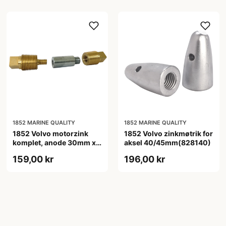
1852 MARINE QUALITY
1852 MARINE QUALITY
1852 Volvo motorzink
1852 Volvo zinkmøtrik for
komplet, anode 30mm x
aksel 40/45mm(828140)
ø16
159,00 kr
196,00 kr