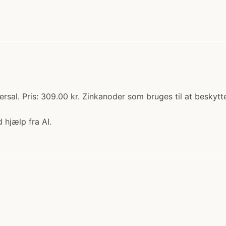
rsal. Pris: 309.00 kr. Zinkanoder som bruges til at besky
 hjælp fra AI.