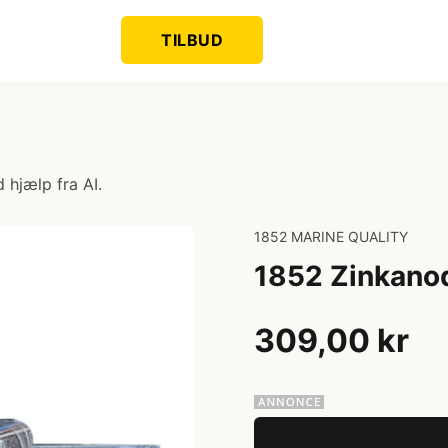
TILBUD
 hjælp fra AI.
1852 MARINE QUALITY
1852 Zinkano
309,00 kr