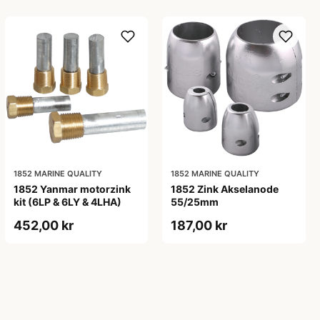
1852 MARINE QUALITY
1852 MARINE QUALITY
1852 Yanmar motorzink
1852 Zink Akselanode
kit (6LP & 6LY & 4LHA)
55/25mm
452,00 kr
187,00 kr