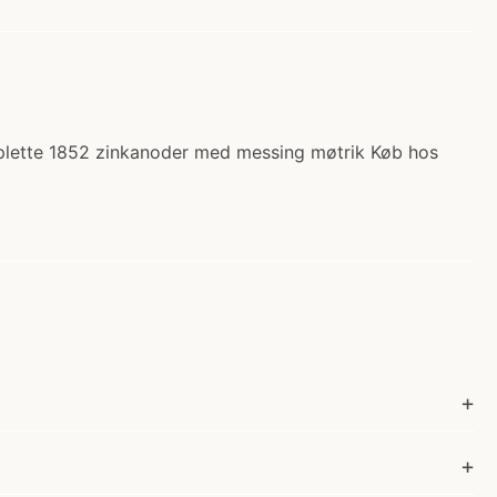
omplette 1852 zinkanoder med messing møtrik Køb hos