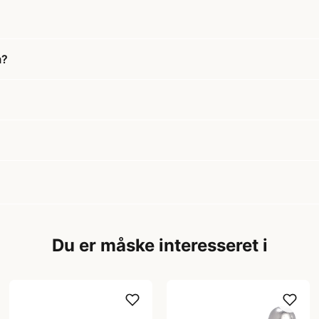
m?
Du er måske interesseret i