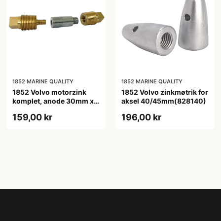
1852 MARINE QUALITY
1852 MARINE QUALITY
1852 Volvo motorzink
1852 Volvo zinkmøtrik for
komplet, anode 30mm x
aksel 40/45mm(828140)
ø16
159,00 kr
196,00 kr