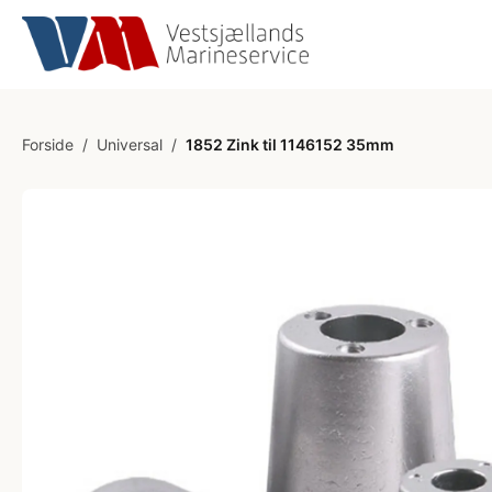
Forside
/
Universal
/
1852 Zink til 1146152 35mm