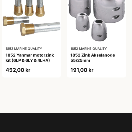
1852 MARINE QUALITY
1852 MARINE QUALITY
1852 Yanmar motorzink
1852 Zink Akselanode
kit (6LP & 6LY & 4LHA)
55/25mm
452,00 kr
191,00 kr