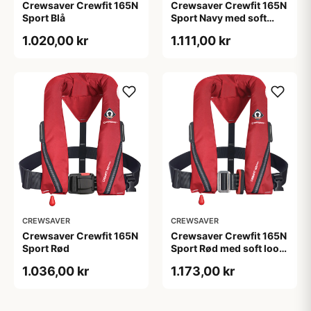
Crewsaver Crewfit 165N
Crewsaver Crewfit 165N
Sport Blå
Sport Navy med soft
loop D-ring
1.020,00 kr
1.111,00 kr
CREWSAVER
CREWSAVER
Crewsaver Crewfit 165N
Crewsaver Crewfit 165N
Sport Rød
Sport Rød med soft loop
D-ring
1.036,00 kr
1.173,00 kr