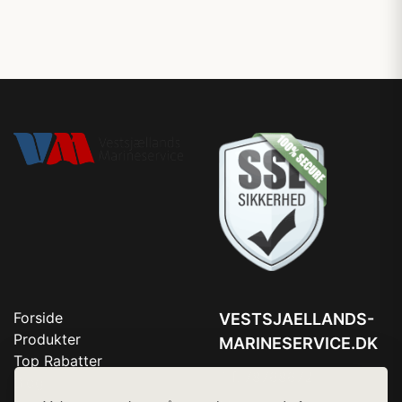
Forside
VESTSJAELLANDS-
Produkter
MARINESERVICE.DK
Top Rabatter
Tlf. 78768672
Blog