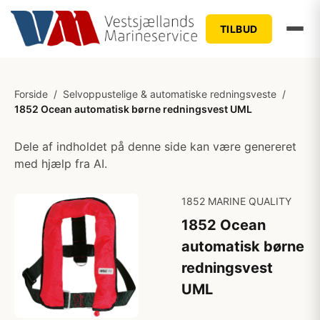
TILBUD
Forside
/
Selvoppustelige & automatiske redningsveste
/
1852 Ocean automatisk børne redningsvest UML
Dele af indholdet på denne side kan være genereret
med hjælp fra AI.
1852 MARINE QUALITY
1852 Ocean
automatisk børne
redningsvest
UML