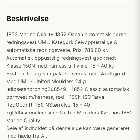
Beskrivelse
1852 Marine Quality 1852 Ocean automatisk børne
redningsvest UML. Kategori: Selvoppustelige &
automatiske redningsveste. Pris: 785.00 kr.
Automatisk oppustelig redningsvest godkendt i
Klasse 150N med harness til livline· 15 - 40 kg·
Ekstrem let og kompakt.· Leveres med skridtgjord·
Med UML - United Moulders 24 g.
udløseranordning208549 - 1852 Classic automatisk
børnvest m/harness, rød - 150N ISOFarve:
RødOpdrift: 150 NStørrelse: 15 - 40
kgUdløsermekanisme: United Moulders Køb hos 1852
Marine Quality.
Dele af indholdet på denne side kan være genereret
med hjælp fra AI.