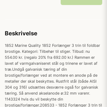
Beskrivelse
1852 Marine Quality 1852 Forlænger 3 trin til foldbar
brostige. Kategori: Tilbehør til stiger. Tilbud: nu
554.00 kr. (regalo 20% fra 692.00 kr.) Rammen er
lavet af varmgalvaniseret stål og trinene er lavet af
træ.Undgå galvanisk tæring af din
brostige/forlænger ved at montere en anode på de
metaller der skal beskyttes. Rustfrit stål (både AISI
304 og 316) udsættes desværre også for galvanisk
tæring. Så anvend akselanode ø:32 mm varenr.
1143324 hvis du vil beskytte din
brostige/forlænger.208533 - 1852 Forlænger 3 trin til