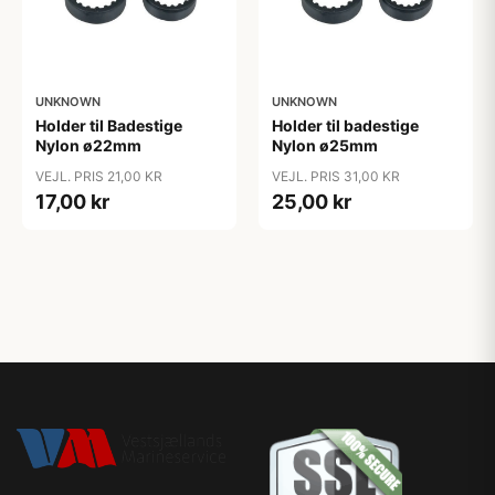
UNKNOWN
UNKNOWN
Holder til Badestige
Holder til badestige
Nylon ø22mm
Nylon ø25mm
VEJL. PRIS 21,00 KR
VEJL. PRIS 31,00 KR
17,00 kr
25,00 kr