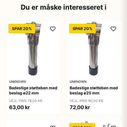
Du er måske interesseret i
SPAR 20%
SPAR 20%
UNKNOWN
UNKNOWN
Badestige støtteben med
Badestige støtteben med
beslag ø22 mm
beslag ø25 mm
VEJL. PRIS 79,00 KR
VEJL. PRIS 90,00 KR
63,00 kr
72,00 kr