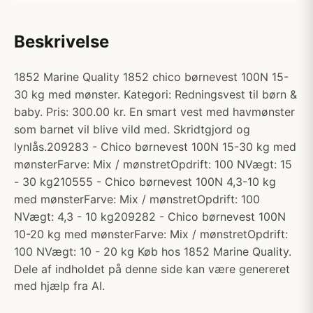
Beskrivelse
1852 Marine Quality 1852 chico børnevest 100N 15-
30 kg med mønster. Kategori: Redningsvest til børn &
baby. Pris: 300.00 kr. En smart vest med havmønster
som barnet vil blive vild med. Skridtgjord og
lynlås.209283 - Chico børnevest 100N 15-30 kg med
mønsterFarve: Mix / mønstretOpdrift: 100 NVægt: 15
- 30 kg210555 - Chico børnevest 100N 4,3-10 kg
med mønsterFarve: Mix / mønstretOpdrift: 100
NVægt: 4,3 - 10 kg209282 - Chico børnevest 100N
10-20 kg med mønsterFarve: Mix / mønstretOpdrift:
100 NVægt: 10 - 20 kg Køb hos 1852 Marine Quality.
Dele af indholdet på denne side kan være genereret
med hjælp fra AI.