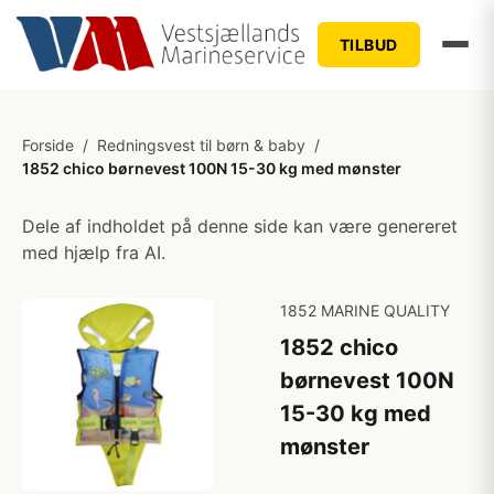
TILBUD
Forside
/
Redningsvest til børn & baby
/
1852 chico børnevest 100N 15-30 kg med mønster
Dele af indholdet på denne side kan være genereret
med hjælp fra AI.
1852 MARINE QUALITY
1852 chico
børnevest 100N
15-30 kg med
mønster