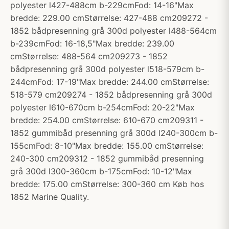
polyester l427-488cm b-229cmFod: 14-16"Max
bredde: 229.00 cmStørrelse: 427-488 cm209272 -
1852 bådpresenning grå 300d polyester l488-564cm
b-239cmFod: 16-18,5"Max bredde: 239.00
cmStørrelse: 488-564 cm209273 - 1852
bådpresenning grå 300d polyester l518-579cm b-
244cmFod: 17-19"Max bredde: 244.00 cmStørrelse:
518-579 cm209274 - 1852 bådpresenning grå 300d
polyester l610-670cm b-254cmFod: 20-22"Max
bredde: 254.00 cmStørrelse: 610-670 cm209311 -
1852 gummibåd presenning grå 300d l240-300cm b-
155cmFod: 8-10"Max bredde: 155.00 cmStørrelse:
240-300 cm209312 - 1852 gummibåd presenning
grå 300d l300-360cm b-175cmFod: 10-12"Max
bredde: 175.00 cmStørrelse: 300-360 cm Køb hos
1852 Marine Quality.