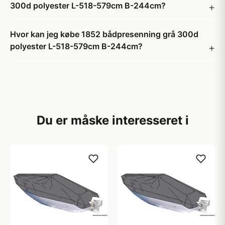
300d polyester L-518-579cm B-244cm?
Hvor kan jeg købe 1852 bådpresenning grå 300d
polyester L-518-579cm B-244cm?
Du er måske interesseret i