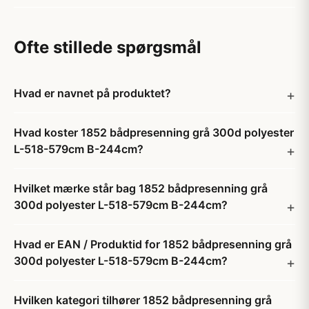
Ofte stillede spørgsmål
Hvad er navnet på produktet?
Hvad koster 1852 bådpresenning grå 300d polyester
L-518-579cm B-244cm?
Hvilket mærke står bag 1852 bådpresenning grå
300d polyester L-518-579cm B-244cm?
Hvad er EAN / Produktid for 1852 bådpresenning grå
300d polyester L-518-579cm B-244cm?
Hvilken kategori tilhører 1852 bådpresenning grå