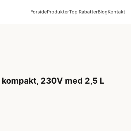
Forside
Produkter
Top Rabatter
Blog
Kontakt
 kompakt, 230V med 2,5 L