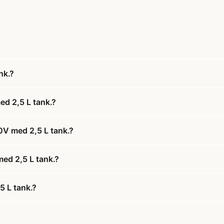
nk.?
d 2,5 L tank.?
0V med 2,5 L tank.?
med 2,5 L tank.?
5 L tank.?