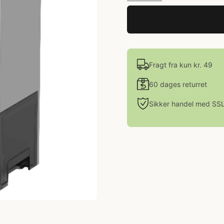
Fragt fra kun kr. 49
60 dages returret
Sikker handel med SS