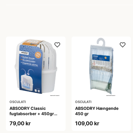
OSCULATI
OSCULATI
ABSODRY Classic
ABSODRY Hængende
fugtabsorber + 450gr
450 gr
påfyldning
79,00 kr
109,00 kr