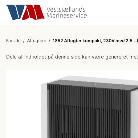
Forside
/
Affugtere
/
1852 Affugter kompakt, 230V med 2,5 L 
Dele af indholdet på denne side kan være genereret med