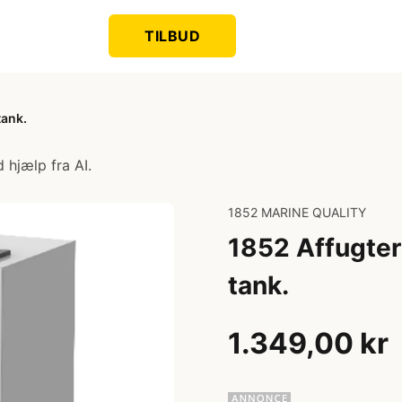
TILBUD
tank.
 hjælp fra AI.
1852 MARINE QUALITY
1852 Affugter
tank.
1.349,00 kr