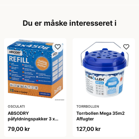
Du er måske interesseret i
OSCULATI
TORRBOLLEN
ABSODRY
Torrbollen Mega 35m2
påfyldningspakker 3 x
Affugter
450 gr
79,00 kr
127,00 kr