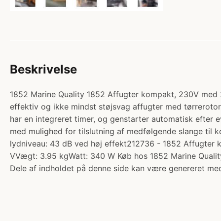
Beskrivelse
1852 Marine Quality 1852 Affugter kompakt, 230V med 2,
effektiv og ikke mindst støjsvag affugter med tørrerotor
har en integreret timer, og genstarter automatisk efter ev
med mulighed for tilslutning af medfølgende slange til 
lydniveau: 43 dB ved høj effekt212736 - 1852 Affugt
VVægt: 3.95 kgWatt: 340 W Køb hos 1852 Marine Qualit
Dele af indholdet på denne side kan være genereret med