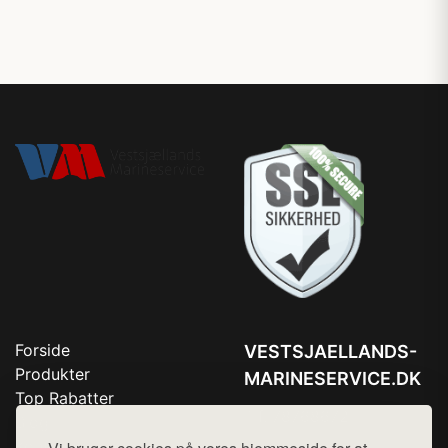
Forside
VESTSJAELLANDS-
Produkter
MARINESERVICE.DK
Top Rabatter
Tlf. 78768672
Blog
Kontakt