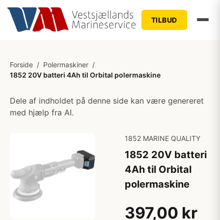
TILBUD
Forside
/
Polermaskiner
/
1852 20V batteri 4Ah til Orbital polermaskine
Dele af indholdet på denne side kan være genereret
med hjælp fra AI.
1852 MARINE QUALITY
1852 20V batteri
4Ah til Orbital
polermaskine
397,00 kr