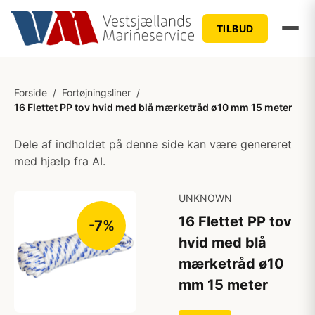
TILBUD
Forside
/
Fortøjningsliner
/
16 Flettet PP tov hvid med blå mærketråd ø10 mm 15 meter
Dele af indholdet på denne side kan være genereret
med hjælp fra AI.
UNKNOWN
16 Flettet PP tov
-7%
hvid med blå
mærketråd ø10
mm 15 meter