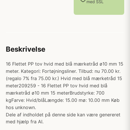
med SSL
Beskrivelse
16 Flettet PP tov hvid med blå mærketråd ø10 mm 15
meter. Kategori: Fortøjningsliner. Tilbud: nu 70.00 kr.
(regalo 7% fra 75.00 kr.) Hvid med blå mærketråd 15
meter209259 - 16 Flettet PP tov hvid med blå
mærketråd ø10 mm 15 meterBrudstyrke: 700
kgFarve: Hvid/blåLængde: 15.00 mø: 10.00 mm Køb
hos unknown.
Dele af indholdet på denne side kan være genereret
med hjælp fra AI.