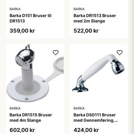
BARKA
BARKA
Barka D151 Bruser til
Barka DR1513 Bruser
DR1513
med 2m Slange
359,00 kr
522,00 kr
BARKA
BARKA
Barka DR1515 Bruser
Barka DS0111 Bruser
med 4m Slange
med Gennemføring,
1,5m Slange
602,00 kr
424,00 kr