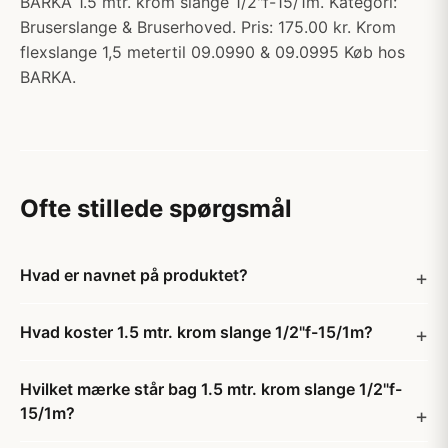
BARKA 1.5 mtr. krom slange 1/2"f-15/1m. Kategori:
Bruserslange & Bruserhoved. Pris: 175.00 kr. Krom
flexslange 1,5 metertil 09.0990 & 09.0995 Køb hos
BARKA.
Ofte stillede spørgsmål
Hvad er navnet på produktet?
Hvad koster 1.5 mtr. krom slange 1/2"f-15/1m?
Hvilket mærke står bag 1.5 mtr. krom slange 1/2"f-
15/1m?