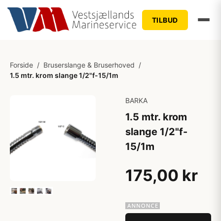
TILBUD
Forside
/
Bruserslange & Bruserhoved
/
1.5 mtr. krom slange 1/2"f-15/1m
BARKA
1.5 mtr. krom
slange 1/2"f-
15/1m
175,00 kr