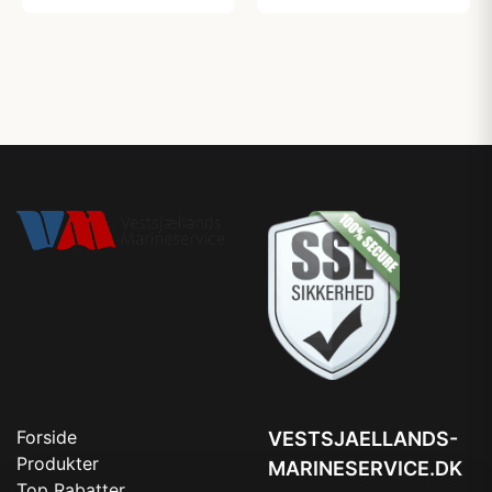
Forside
VESTSJAELLANDS-
Produkter
MARINESERVICE.DK
Top Rabatter