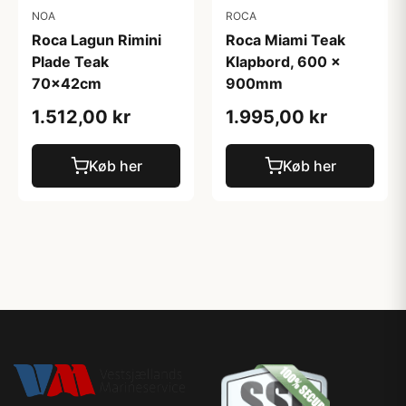
NOA
ROCA
Roca Lagun Rimini
Roca Miami Teak
Plade Teak
Klapbord, 600 x
70x42cm
900mm
1.512,00 kr
1.995,00 kr
Køb her
Køb her