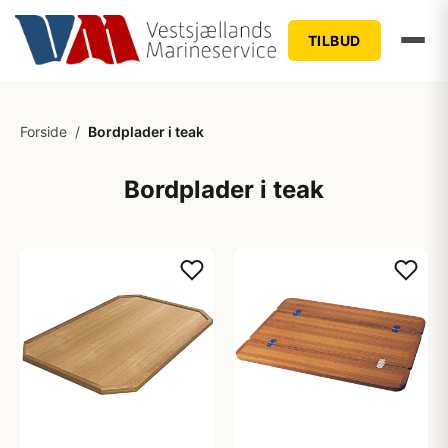
TILBUD
Forside
/
Bordplader i teak
Bordplader i teak