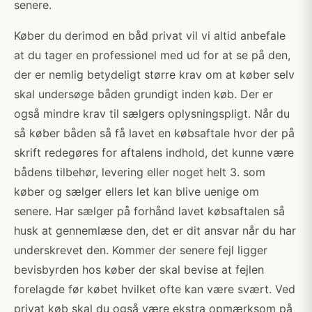
senere.
Køber du derimod en båd privat vil vi altid anbefale
at du tager en professionel med ud for at se på den,
der er nemlig betydeligt større krav om at køber selv
skal undersøge båden grundigt inden køb. Der er
også mindre krav til sælgers oplysningspligt. Når du
så køber båden så få lavet en købsaftale hvor der på
skrift redegøres for aftalens indhold, det kunne være
bådens tilbehør, levering eller noget helt 3. som
køber og sælger ellers let kan blive uenige om
senere. Har sælger på forhånd lavet købsaftalen så
husk at gennemlæse den, det er dit ansvar når du har
underskrevet den. Kommer der senere fejl ligger
bevisbyrden hos køber der skal bevise at fejlen
forelagde før købet hvilket ofte kan være svært. Ved
privat køb skal du også være ekstra opmærksom på