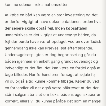
komme udenom reklamationsretten.
At købe en båd kan være en stor investering og det
er derfor vigtigt at have dokumentationen iorden hvis
der senere skulle opstå fejl. Inden købsaftalen
underskrives er det vigtigt at undersøge båden, da
fejl der burde have været opdaget ved en overfladisk
gennemgang ikke kan kræves løst efterfølgende.
Undersøgelsespligten er dog begrænset og går du
båden igennem en enkelt gang grundt udvendigt og
indvendigt er det fint, det kan være en fordel også at
tage billeder. Har forhandleren forsøgt at skjule fejl
vil du også altid kunne komme tilbage. Køber du ved
en forhandler vil det også være påkrævet at det der
står i salgsmaterialet om f.eks. bådens egenskaber er
korrekt, ellers vil du kunne påråbe det som en mangel