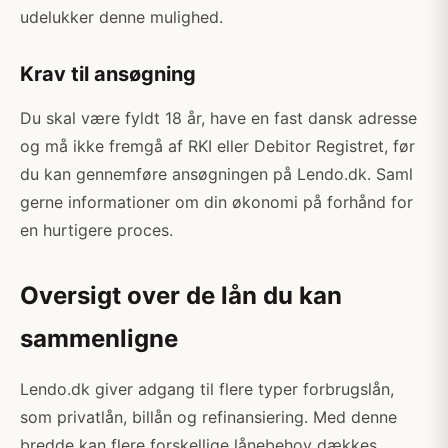
udelukker denne mulighed.
Krav til ansøgning
Du skal være fyldt 18 år, have en fast dansk adresse
og må ikke fremgå af RKI eller Debitor Registret, før
du kan gennemføre ansøgningen på Lendo.dk. Saml
gerne informationer om din økonomi på forhånd for
en hurtigere proces.
Oversigt over de lån du kan
sammenligne
Lendo.dk giver adgang til flere typer forbrugslån,
som privatlån, billån og refinansiering. Med denne
bredde kan flere forskellige lånebehov dækkes.