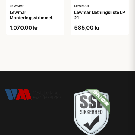
LEWMAR
LEWMAR
Lewmar
Lewmar tætningsliste LP
Monteringsstrimmel
21
baglygte 25m
1.070,00 kr
585,00 kr