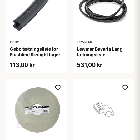
GEBO
LEWMAR
Gebo tætningsliste for
Lewmar Bavaria Lang
Flushline Skylight luger
tætningsliste
113,00 kr
531,00 kr