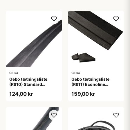
GEBO
GEBO
Gebo tætningsliste
Gebo tætningsliste
(R610) Standard
(R611) Econoline
portlight
portlight
124,00 kr
159,00 kr