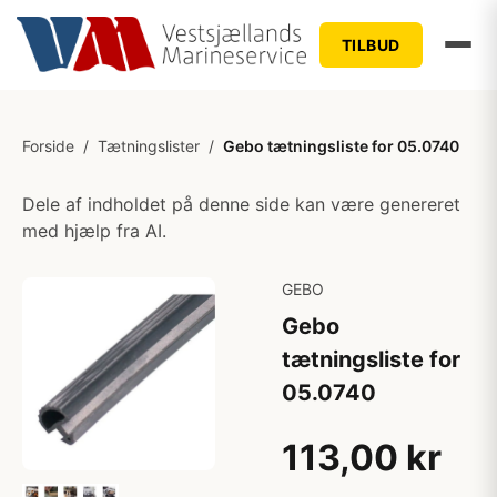
TILBUD
Forside
/
Tætningslister
/
Gebo tætningsliste for 05.0740
Dele af indholdet på denne side kan være genereret
med hjælp fra AI.
GEBO
Gebo
tætningsliste for
05.0740
113,00 kr